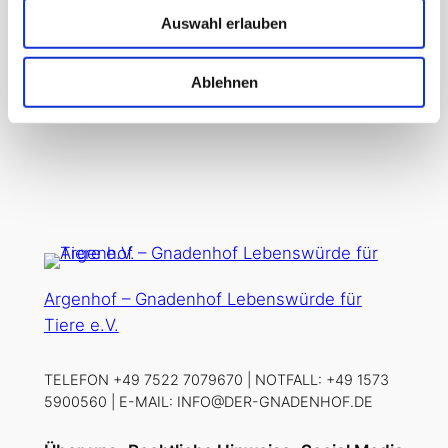
Auswahl erlauben
Projekte
Ablehnen
Argenhof – Gnadenhof Lebenswürde für
Tiere e.V.
TELEFON +49 7522 7079670 | NOTFALL: +49 1573
5900560 | E-MAIL: INFO@DER-GNADENHOF.DE