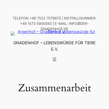
Zum
Inhalt
springen
TELEFON +49 7522 7079670 | NOTFALLNUMMER:
+49 1573 5900560 | E-MAIL: INFO@DER-
GNADENHOF.DE
GNADENHOF – LEBENSWÜRDE FÜR TIERE
E.V.
Zusammenarbeit