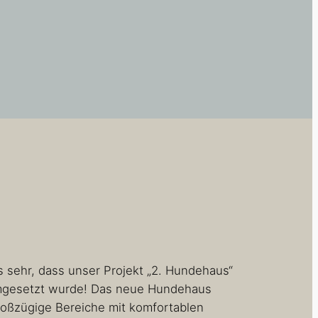
s sehr, dass unser Projekt „2. Hundehaus“
umgesetzt wurde! Das neue Hundehaus
roßzügige Bereiche mit komfortablen