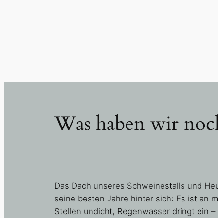
Was haben wir noch
Das Dach unseres Schweinestalls und Heu
seine besten Jahre hinter sich: Es ist an 
Stellen undicht, Regenwasser dringt ein – 