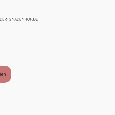
O@DER-GNADENHOF.DE
den