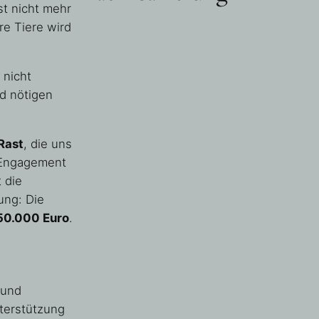
st nicht mehr
re Tiere wird
 nicht
nd nötigen
Rast
, die uns
 Engagement
t die
ung: Die
50.000 Euro
.
 und
terstützung