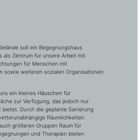
Gelände soll ein Begegnungshaus
s als Zentrum für unsere Arbeit mit
ichtungen für Menschen mit
 sowie weiteren sozialen Organisationen
 uns ein kleines Häuschen für
che zur Verfügung, das jedoch nur
z bietet. Durch die geplante Sanierung
wetterunabhängige Räumlichkeiten
 auch größeren Gruppen Raum für
egegnungen und Therapien bieten.