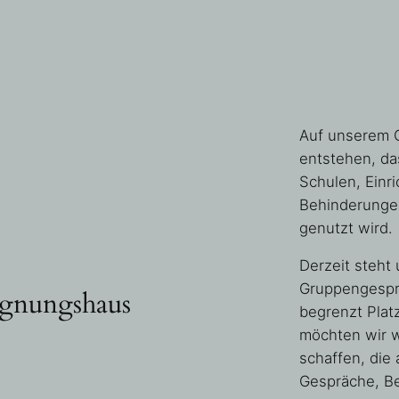
Auf unserem 
entstehen, da
Schulen, Einr
Behinderungen
genutzt wird.
Derzeit steht
Gruppengesprä
egnungshaus
begrenzt Plat
möchten wir 
schaffen, die
Gespräche, B