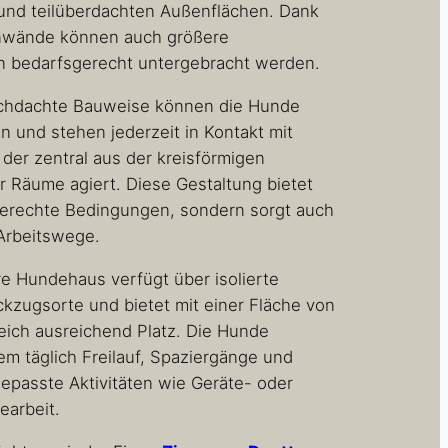
und teilüberdachten Außenflächen. Dank
nnwände können auch größere
 bedarfsgerecht untergebracht werden.
rchdachte Bauweise können die Hunde
n und stehen jederzeit in Kontakt mit
 der zentral aus der kreisförmigen
 Räume agiert. Diese Gestaltung bietet
rgerechte Bedingungen, sondern sorgt auch
 Arbeitswege.
e Hundehaus verfügt über isolierte
ckzugsorte und bietet mit einer Fläche von
eich ausreichend Platz. Die Hunde
m täglich Freilauf, Spaziergänge und
gepasste Aktivitäten wie Geräte- oder
arbeit.