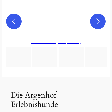
Lust auf Gut Magazin (ab S. 42)
Die Argenhof
Erlebnishunde