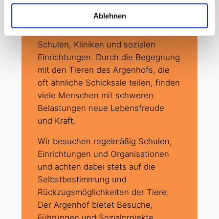
Ablehnen
Eine weitere zentrale Aufgabe des
Vereins ist die Zusammenarbeit mit
Schulen, Kliniken und sozialen
Einrichtungen. Durch die Begegnung
mit den Tieren des Argenhofs, die
oft ähnliche Schicksale teilen, finden
viele Menschen mit schweren
Belastungen neue Lebensfreude
und Kraft.
Wir besuchen regelmäßig Schulen,
Einrichtungen und Organisationen
und achten dabei stets auf die
Selbstbestimmung und
Rückzugsmöglichkeiten der Tiere.
Der Argenhof bietet Besuche,
Führungen und Sozialprojekte