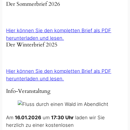
Der Sommerbrief 2026
Hier können Sie den kompletten Brief als PDF
herunterladen und lesen.
Der Winterbrief 2025
Hier können Sie den kompletten Brief als PDF
herunterladen und lesen.
Info-Veranstaltung
Am
16.01.2026
um
17:30 Uhr
laden wir Sie
herzlich zu einer kostenlosen